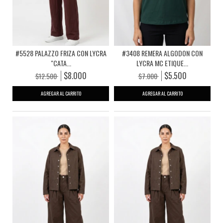
#5528 PALAZZO FRIZA CON LYCRA
#3408 REMERA ALGODON CON
"CATA...
LYCRA MC ETIQUE...
$8.000
$5.500
$12.500
$7.000
AGREGAR AL CARRITO
AGREGAR AL CARRITO