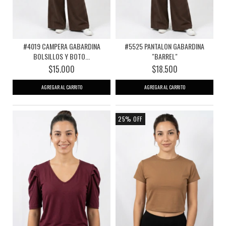
#4019 CAMPERA GABARDINA
#5525 PANTALON GABARDINA
BOLSILLOS Y BOTO...
"BARREL"
$15.000
$18.500
AGREGAR AL CARRITO
AGREGAR AL CARRITO
25
%
OFF