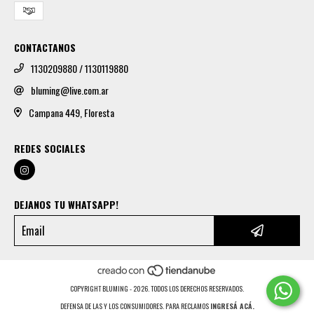
CONTACTANOS
1130209880 / 1130119880
bluming@live.com.ar
Campana 449, Floresta
REDES SOCIALES
DEJANOS TU WHATSAPP!
COPYRIGHT BLUMING - 2026. TODOS LOS DERECHOS RESERVADOS.
DEFENSA DE LAS Y LOS CONSUMIDORES. PARA RECLAMOS
INGRESÁ ACÁ.