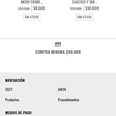
MEDIO CIERRE...
ELASTICO Y TAN...
$8.000
$10.000
$19.500
$20.000
SIN STOCK
SIN STOCK
COMPRA MINIMA $90.000
NAVEGACIÓN
SS27
AW26
Productos
Procedimientos
MEDIOS DE PAGO