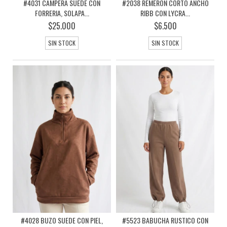
#4031 CAMPERA SUEDE CON
#2038 REMERON CORTO ANCHO
FORRERIA, SOLAPA...
RIBB CON LYCRA...
$25.000
$6.500
SIN STOCK
SIN STOCK
#4028 BUZO SUEDE CON PIEL,
#5523 BABUCHA RUSTICO CON