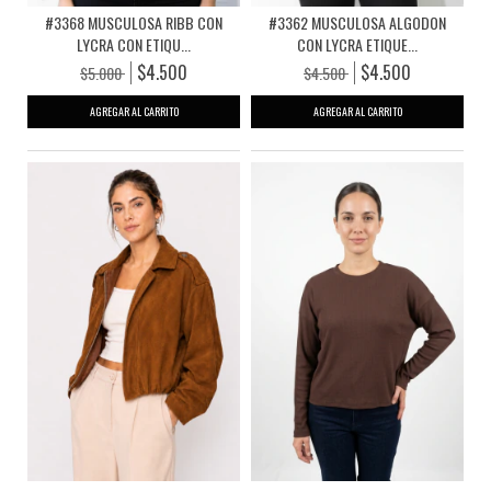
#3368 MUSCULOSA RIBB CON
#3362 MUSCULOSA ALGODON
LYCRA CON ETIQU...
CON LYCRA ETIQUE...
$4.500
$4.500
$5.000
$4.500
AGREGAR AL CARRITO
AGREGAR AL CARRITO